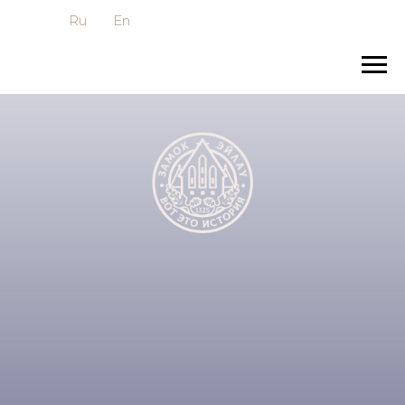
Ru
En