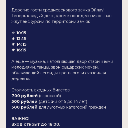
Дорогие гости средневекового замка Эйлау!
Теперь каждый день, кроме понедельников, вас
ждут экскурсии по территории замка:
⚜️
10:15
⚜️ 12:15
⚜️ 14:15
⚜️ 16:15
А еще — музыка, наполняющая двор старинными
мелодиями, танцы, звон рыцарских мечей,
обнажающий легенды прошлого, и сказочная
деревня.
Стоимость входных билетов:
700 рублей
(взрослый)
500 рублей
(детский от 5 до 14 лет)
500 рублей
для льготных категорий граждан
ВАЖНО!
Вход открыт до 18:00.