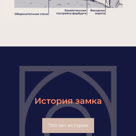
История замка
700 лет истории