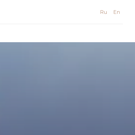
Ru
En