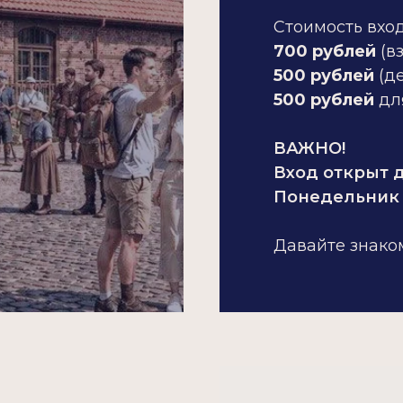
Стоимость вхо
700 рублей
(в
500 рублей
(д
500 рублей
дл
ВАЖНО!
Вход открыт д
Понедельник 
Давайте знако