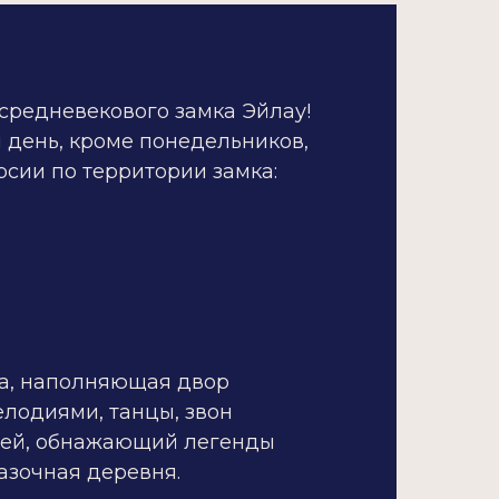
 средневекового замка Эйлау!
 день, кроме понедельников,
рсии по территории замка:
а, наполняющая двор
лодиями, танцы, звон
чей, обнажающий легенды
казочная деревня.