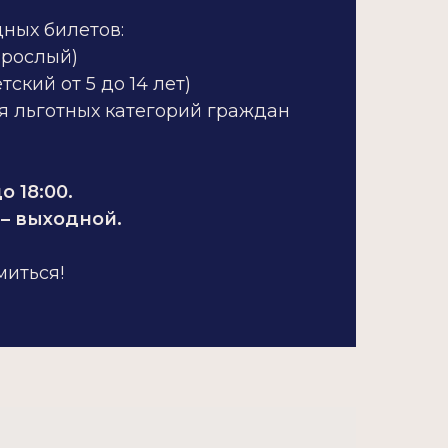
дных билетов:
зрослый)
етский от 5 до 14 лет)
я льготных категорий граждан
о 18:00.
– выходной.
миться!