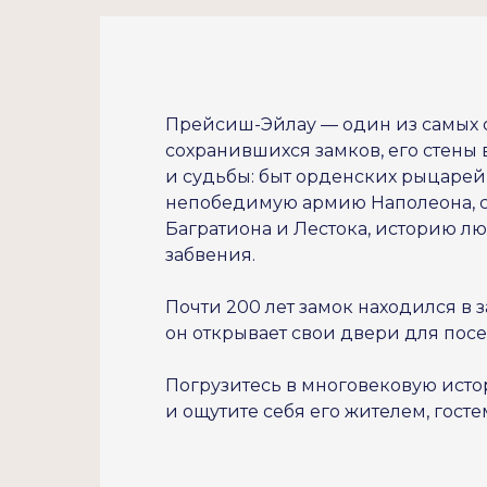
Прейсиш-Эйлау — один из самых 
сохранившихся замков, его стены
и судьбы: быт орденских рыцарей
непобедимую армию Наполеона, 
Багратиона и Лестока, историю л
забвения.
Почти 200 лет замок находился в з
он открывает свои двери для пос
Погрузитесь в многовековую исто
и ощутите себя его жителем, госте